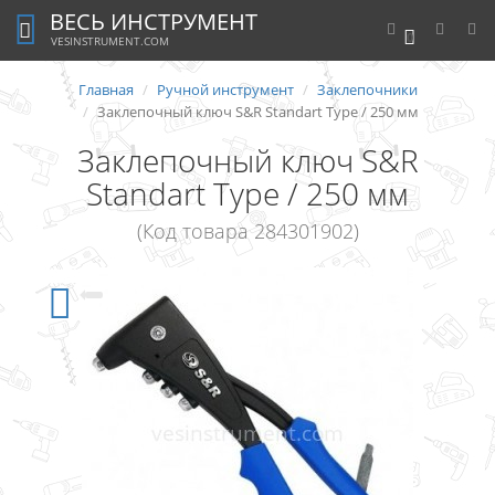
ВЕСЬ ИНСТРУМЕНТ
0
VESINSTRUMENT.COM
Главная
Ручной инструмент
Заклепочники
Заклепочный ключ S&R Standart Type / 250 мм
Заклепочный ключ S&R
Standart Type / 250 мм
(Код товара 284301902)