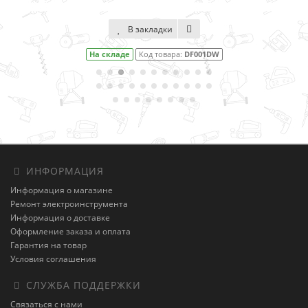
В закладки
На складе
Код товара:
DF001DW
ИНФОРМАЦИЯ
Информация о магазине
Ремонт электроинструмента
Информация о доставке
Оформление заказа и оплата
Гарантия на товар
Условия соглашения
СЛУЖБА ПОДДЕРЖКИ
Связаться с нами