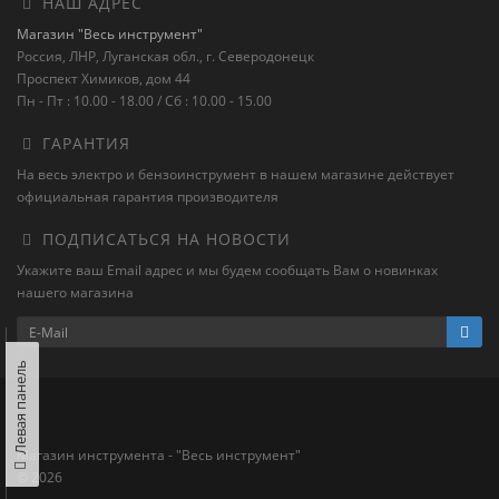
НАШ АДРЕС
Магазин "Весь инструмент"
Россия, ЛНР, Луганская обл., г. Северодонецк
Проспект Химиков, дом 44
Пн - Пт : 10.00 - 18.00 / Сб : 10.00 - 15.00
ГАРАНТИЯ
На весь электро и бензоинструмент в нашем магазине действует
официальная гарантия производителя
ПОДПИСАТЬСЯ НА НОВОСТИ
Укажите ваш Email адрес и мы будем сообщать Вам о новинках
нашего магазина
Левая панель
Магазин инструмента - "Весь инструмент"
© 2026