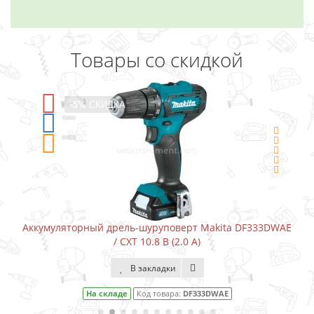
Товары со скидкой
-5%
СКИДКА
Аккумуляторный дрель-шуруповерт Makita DF333DWAE
/ CXT 10.8 В (2.0 А)
В закладки
На складе
Код товара:
DF333DWAE