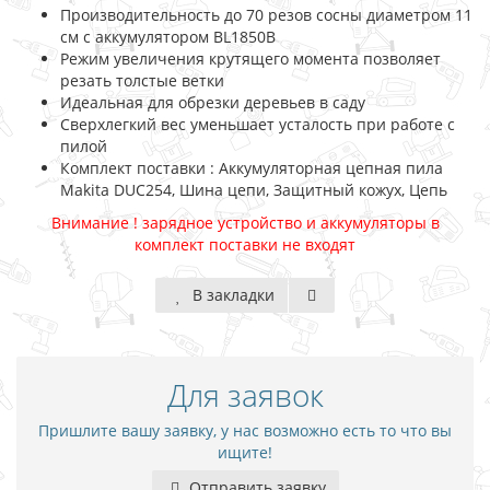
Производительность до 70 резов сосны диаметром 11
см с аккумулятором BL1850B
Режим увеличения крутящего момента позволяет
резать толстые ветки
Идеальная для обрезки деревьев в саду
Сверхлегкий вес уменьшает усталость при работе с
пилой
Комплект поставки : Аккумуляторная цепная пила
Makita DUC254, Шина цепи, Защитный кожух, Цепь
Внимание ! зарядное устройство и аккумуляторы в
комплект поставки не входят
В закладки
Для заявок
Пришлите вашу заявку, у нас возможно есть то что вы
ищите!
Отправить заявку