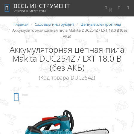
ВЕСЬ ИНСТРУМЕНТ
0
VESINSTRUMENT.COM
Главная
Садовый инструмент
Цепные электропилы
Аккумуляторная цепная пила Makita DUC254Z / LXT 18.0 В (без
АКБ)
Аккумуляторная цепная пила
Makita DUC254Z / LXT 18.0 В
(без АКБ)
(Код товара DUC254Z)