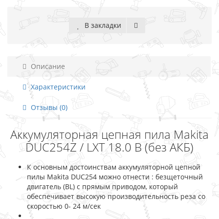
В закладки
Описание
Характеристики
Отзывы (0)
Аккумуляторная цепная пила Makita
DUC254Z / LXT 18.0 В (без АКБ)
К основным достоинствам аккумуляторной цепной
пилы Makita DUC254 можно отнести : безщеточный
двигатель (BL) с прямым приводом, который
обеспечивает высокую производительность реза со
скоростью 0- 24 м/сек