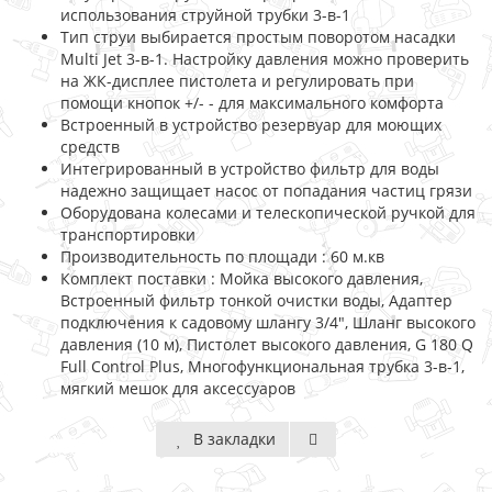
использования струйной трубки 3-в-1
Тип струи выбирается простым поворотом насадки
Multi Jet 3-в-1. Настройку давления можно проверить
на ЖК-дисплее пистолета и регулировать при
помощи кнопок +/- - для максимального комфорта
Встроенный в устройство резервуар для моющих
средств
Интегрированный в устройство фильтр для воды
надежно защищает насос от попадания частиц грязи
Оборудована колесами и телескопической ручкой для
транспортировки
Производительность по площади : 60 м.кв
Комплект поставки : Мойка высокого давления,
Встроенный фильтр тонкой очистки воды, Адаптер
подключения к садовому шлангу 3/4", Шланг высокого
давления (10 м), Пистолет высокого давления, G 180 Q
Full Control Plus, Многофункциональная трубка 3-в-1,
мягкий мешок для аксессуаров
В закладки