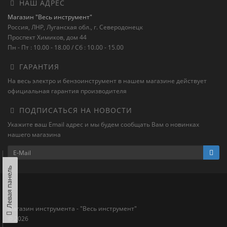
НАШ АДРЕС
Магазин "Весь инструмент"
Россия, ЛНР, Луганская обл., г. Северодонецк
Проспект Химиков, дом 44
Пн - Пт : 10.00 - 18.00 / Сб : 10.00 - 15.00
ГАРАНТИЯ
На весь электро и бензоинструмент в нашем магазине действует
официальная гарантия производителя
ПОДПИСАТЬСЯ НА НОВОСТИ
Укажите ваш Email адрес и мы будем сообщать Вам о новинках
нашего магазина
Левая панель
Магазин инструмента - "Весь инструмент"
© 2026