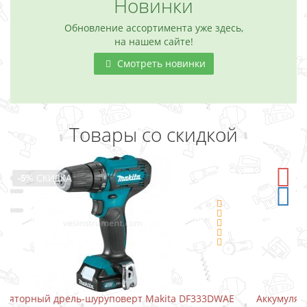
Новинки
Обновление ассортимента уже здесь,
на нашем сайте!
Смотреть новинки
Товары со скидкой
-5%
СКИДКА
3DWAE
Аккумуляторный шуруповерт-отвертка Makita DF001D