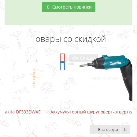
Смотреть новинки
Товары со скидкой
-5%
СКИДКА
E
Аккумуляторный шуруповерт-отвертка Makita DF001DW
В закладки