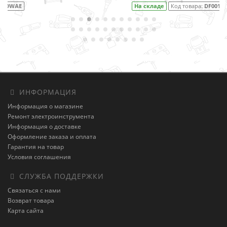
На складе
Код товара:
DF001DW
ИНФОРМАЦИЯ
Информация о магазине
Ремонт электроинструмента
Информация о доставке
Оформление заказа и оплата
Гарантия на товар
Условия соглашения
СЛУЖБА ПОДДЕРЖКИ
Связаться с нами
Возврат товара
Карта сайта