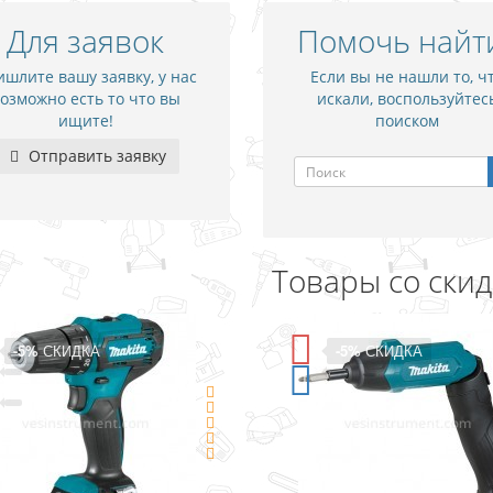
Для заявок
Помочь найт
шлите вашу заявку, у нас
Если вы не нашли то, ч
озможно есть то что вы
искали, воспользуйтес
ищите!
поиском
Отправить заявку
Товары со ски
-5%
СКИДКА
-15%
СКИДК