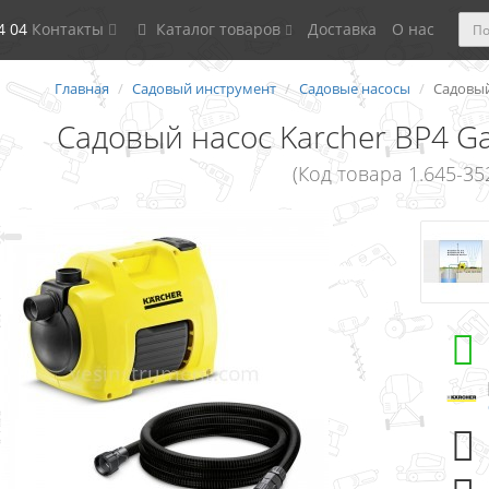
4 04
Контакты
Каталог товаров
Доставка
О нас
Главная
Садовый инструмент
Садовые насосы
Садовый
Садовый насос Karcher BP4 Ga
(Код товара 1.645-352