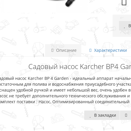
В
Описание
Характеристики
Садовый насос Karcher BP4 Gar
адовый насос Karcher BP 4 Garden - идеальный аппарат началь
остаточным для полива и водоснабжения приусадебного участк
снащен удобной ручкой и имеет небольшой вес, очень удобен 
асос не требует дополнительного технического обслуживания и
омплект поставки : Насос, Оптимизированный соединительный 
В закладки