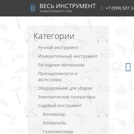
ВЕСЬ ИНСТРУМЕНТ
+7 (999) 507 2
VESINSTRUMENT.COM
Категории
Ручной инструмент
Измерительный инструмент
Расходные материалы
Принадлежности и
аксессуары
Оборудование для уборки
Электрические генераторы
Садовый инструмент
Бензокосы
Бензопилы
Газонокосилка