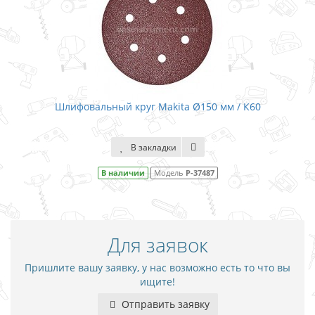
Шлифовальный круг Makita Ø150 мм / К60
В закладки
В наличии
Модель
P-37487
Для заявок
Пришлите вашу заявку, у нас возможно есть то что вы
ищите!
Отправить заявку