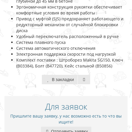
глубиной до 45 мм в бетоне
Эргономичная конструкция рукоятки обеспечивает
комфортные условия во время работы
Привод с муфтой (SJS) предохраняет работающего и
редукторный механизм от случайной блокировки
диска
Удобный переключатель расположенный в ручке
Система плавного пуска
Система автоматического отключения
Электронная поддержка скорости под нагрузкой
Комплект поставки : Штроборез Makita SG150, Ключ
(B03384), Болт (B47720), Кейс стальной (B50856)
В закладки
Для заявок
Пришлите вашу заявку, у нас возможно есть то что вы
ищите!
Отправить заявку