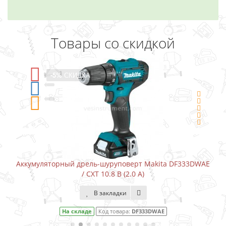
Товары со скидкой
-5%
СКИДКА
Аккумуляторный дрель-шуруповерт Makita DF333DWAE
/ CXT 10.8 В (2.0 А)
В закладки
На складе
Код товара:
DF333DWAE