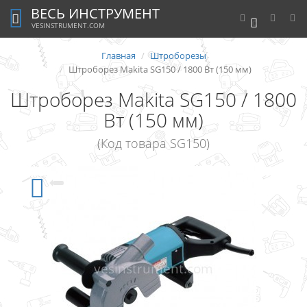
ВЕСЬ ИНСТРУМЕНТ
0
VESINSTRUMENT.COM
Главная
Штроборезы
Штроборез Makita SG150 / 1800 Вт (150 мм)
Штроборез Makita SG150 / 1800
Вт (150 мм)
(Код товара SG150)