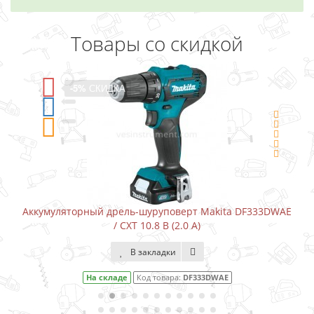
Товары со скидкой
-5%
СКИДКА
Аккумуляторный дрель-шуруповерт Makita DF333DWAE
/ CXT 10.8 В (2.0 А)
В закладки
На складе
Код товара:
DF333DWAE