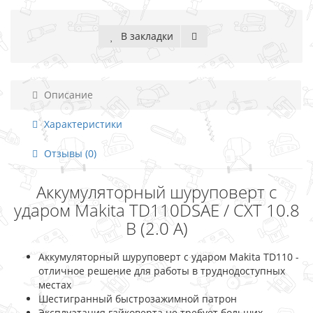
В закладки
Описание
Характеристики
Отзывы (0)
Аккумуляторный шуруповерт с
ударом Makita TD110DSAE / CXT 10.8
В (2.0 А)
Аккумуляторный шуруповерт с ударом Makita TD110 -
отличное решение для работы в труднодоступных
местах
Шестигранный быстрозажимной патрон
Эксплуатация гайковерта не требует больших