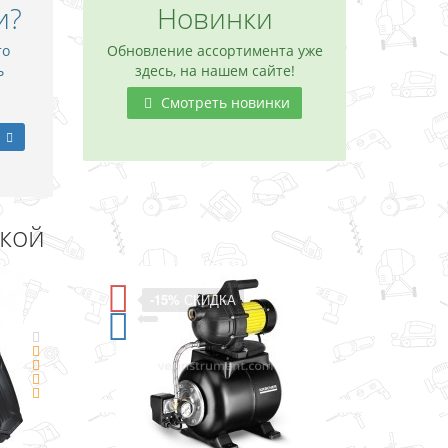
и?
Новинки
то
Обновление ассортимента уже
ь
здесь, на нашем сайте!
Смотреть новинки
дкой
А
-11%
СКИДКА