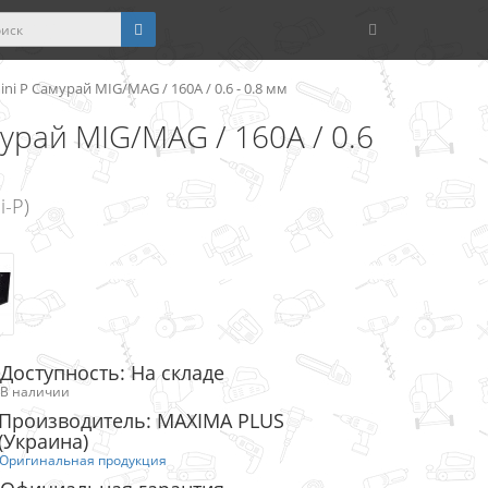
i P Самурай MIG/MAG / 160А / 0.6 - 0.8 мм
урай MIG/MAG / 160А / 0.6
i-P)
Доступность: На складе
В наличии
Производитель: MAXIMA PLUS
(Украина)
Оригинальная продукция