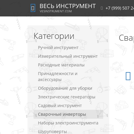
ВЕСЬ ИНСТРУМЕНТ
+7 (999) 507 2
VESINSTRUMENT.COM
Категории
Сва
Ручной инструмент
Измерительный инструмент
Расходные материалы
Принадлежности и
аксессуары
Оборудование для уборки
Электрические генераторы
Садовый инструмент
Сварочные инверторы
Наборы электроинструмента
Шуруповерты