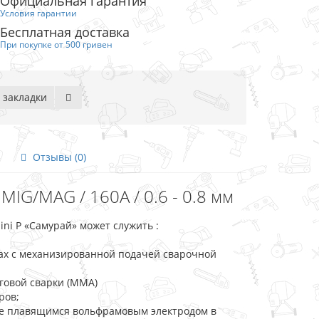
Официальная гарантия
Условия гарантии
Бесплатная доставка
При покупке от 500 гривен
 закладки
Отзывы (0)
IG/MAG / 160А / 0.6 - 0.8 мм
i P «Самурай» может служить :
зах с механизированной подачей сварочной
говой сварки (MMA)
ров;
 не плавящимся вольфрамовым электродом в