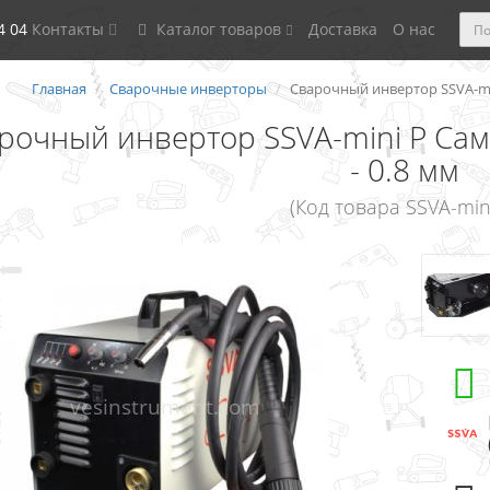
4 04
Контакты
Каталог товаров
Доставка
О нас
Главная
Сварочные инверторы
Сварочный инвертор SSVA-min
рочный инвертор SSVA-mini P Сам
- 0.8 мм
(Код товара SSVA-min