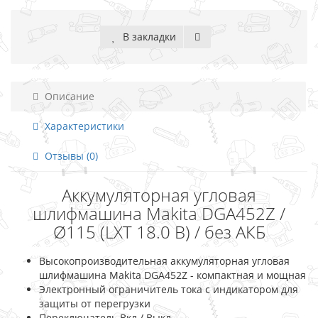
В закладки
Описание
Характеристики
Отзывы (0)
Аккумуляторная угловая
шлифмашина Makita DGA452Z /
Ø115 (LXT 18.0 В) / без АКБ
Высокопроизводительная аккумуляторная угловая
шлифмашина Makita DGA452Z - компактная и мощная
Электронный ограничитель тока с индикатором для
защиты от перегрузки
Переключатель Вкл / Выкл