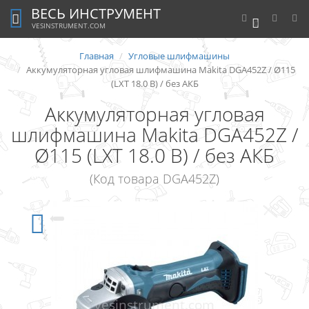
ВЕСЬ ИНСТРУМЕНТ
0
VESINSTRUMENT.COM
Главная
Угловые шлифмашины
Аккумуляторная угловая шлифмашина Makita DGA452Z / Ø115
(LXT 18.0 В) / без АКБ
Аккумуляторная угловая
шлифмашина Makita DGA452Z /
Ø115 (LXT 18.0 В) / без АКБ
(Код товара DGA452Z)