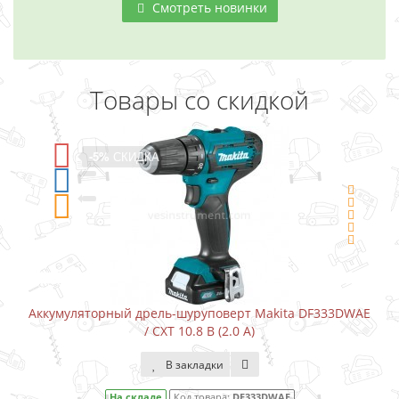
Смотреть новинки
Товары со скидкой
-5%
СКИДКА
Аккумуляторный дрель-шуруповерт Makita DF333DWAE
/ CXT 10.8 В (2.0 А)
В закладки
На складе
Код товара:
DF333DWAE