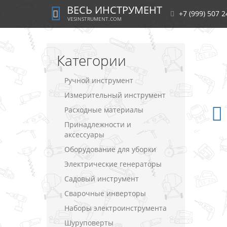
ВЕСЬ ИНСТРУМЕНТ
+7 (999) 507 2
VESINSTRUMENT.COM
Категории
Ручной инструмент
Измерительный инструмент
Расходные материалы
Принадлежности и
аксессуары
Оборудование для уборки
Электрические генераторы
Садовый инструмент
Сварочные инверторы
Наборы электроинструмента
Шуруповерты