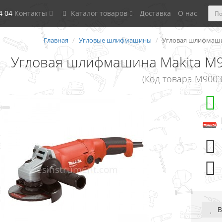
4 04
Контакты
Каталог товаров
Доставка
О нас
Главная
Угловые шлифмашины
Угловая шлифмашин
Угловая шлифмашина Makita M90
(Код товара M9003
В