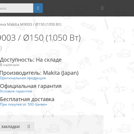
а Makita M9003 / Ø150 (1050 Вт)
03 / Ø150 (1050 Вт)
)
Доступность: На складе
В наличии
Производитель: Makita (Japan)
Оригинальная продукция
Официальная гарантия
Условия гарантии
Бесплатная доставка
При покупке от 500 гривен
 закладки