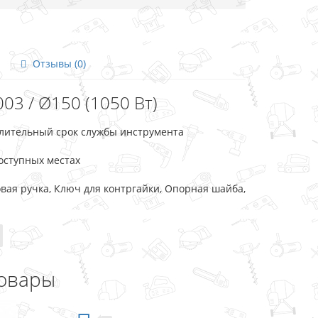
Отзывы (0)
3 / Ø150 (1050 Вт)
длительный срок службы инструмента
оступных местах
вая ручка, Ключ для контргайки, Опорная шайба,
овары