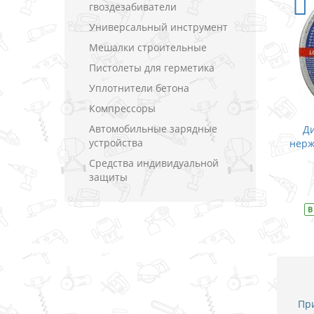
гвоздезабиватели
Универсальный инструмент
Мешалки строительные
Пистолеты для герметика
Уплотнители бетона
Компрессоры
Автомобильные зарядные
Ди
устройства
нерж
Средства индивидуальной
защиты
В
При