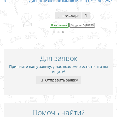
Диск отрезной по камню Makita C30S BF 125/3.0
В закладки
В наличии
Модель
D-18720
Для заявок
Пришлите вашу заявку, у нас возможно есть то что вы
ищите!
Отправить заявку
Помочь найти?