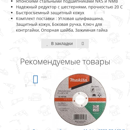
Японскими стальными подшипниками NKS и NMB
Надежный редуктор с шестернями, прочностью 20 C
Быстросъемный защитный кожух
Комплект поставки : Угловая шлифмашина,
Защитный кожух, Боковая ручка, Ключ для
контргайки, Опорная шайба, Зажимная гайка
В закладки
Рекомендуемые товары