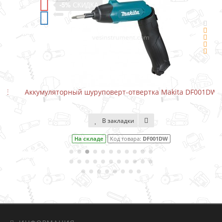
-5%
СКИДКА
Аккумуляторный шуруповерт-отвертка Makita DF001DW
В закладки
На складе
Код товара:
DF001DW