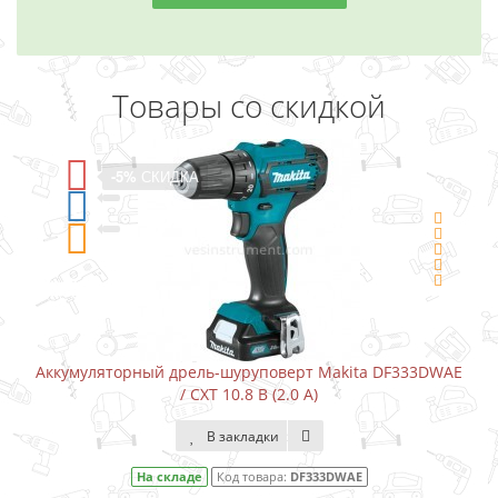
Товары со скидкой
-5%
СКИДКА
Аккумуляторный дрель-шуруповерт Makita DF333DWAE
/ CXT 10.8 В (2.0 А)
В закладки
На складе
Код товара:
DF333DWAE