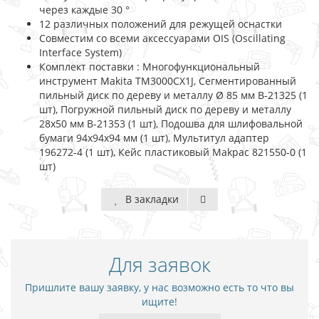
через каждые 30 °
12 различных положений для режущей оснастки
Совместим со всеми аксессуарами OIS (Oscillating
Interface System)
Комплект поставки : Многофункциональный
инструмент Makita TM3000CX1J, Сегментированный
пильный диск по дереву и металлу Ø 85 мм B-21325 (1
шт), Погружной пильный диск по дереву и металлу
28x50 мм B-21353 (1 шт), Подошва для шлифовальной
бумаги 94х94х94 мм (1 шт), Мультитул адаптер
196272-4 (1 шт), Кейс пластиковый Makpac 821550-0 (1
шт)
В закладки
Для заявок
Пришлите вашу заявку, у нас возможно есть то что вы
ищите!