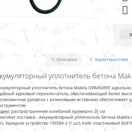
В
Описание
Характеристики
кумуляторный уплотнитель бетона Makita
ккумуляторный уплотнитель бетона Makita DVR450RFE идеально 
добный курковый переключатель, обеспечивающий более высо
ргономичная рукоятка с резиновыми вставками обеспечивает у
нструментом
адиус распространения колебаний примерно 25 см
омплект поставки : Аккумуляторный уплотнитель бетона Makita DV
т), Зарядное устройство 195584-2 (1 шт), Кейс пластиковый 82476