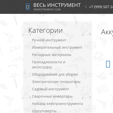
ВЕСЬ ИНСТРУМЕНТ
+7 (999) 507 2
VESINSTRUMENT.COM
Категории
Акк
Ручной инструмент
Измерительный инструмент
Расходные материалы
Принадлежности и
аксессуары
Оборудование для уборки
Электрические генераторы
Садовый инструмент
Сварочные инверторы
Наборы электроинструмента
Шуруповерты