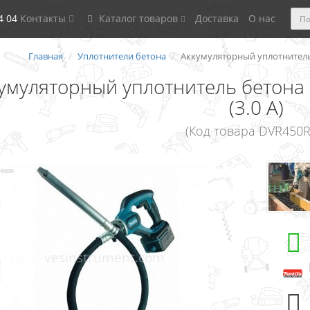
4 04
Контакты
Каталог товаров
Доставка
О нас
Главная
Уплотнители бетона
Аккумуляторный уплотнитель б
умуляторный уплотнитель бетона 
(3.0 А)
(Код товара DVR450R