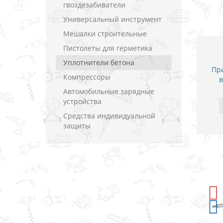
гвоздезабиватели
Универсальный инструмент
Мешалки строительные
Пистолеты для герметика
Уплотнители бетона
При
Компрессоры
в
Автомобильные зарядные
устройства
Средства индивидуальной
защиты
-5%
СКИДКА