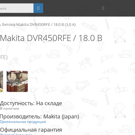
етона Makita DVR450RFE / 18.0 В (3.0 А)
Makita DVR450RFE / 18.0 В
FE)
Доступность: На складе
В наличии
Производитель: Makita (Japan)
Оригинальная продукция
Официальная гарантия
Условия гарантии