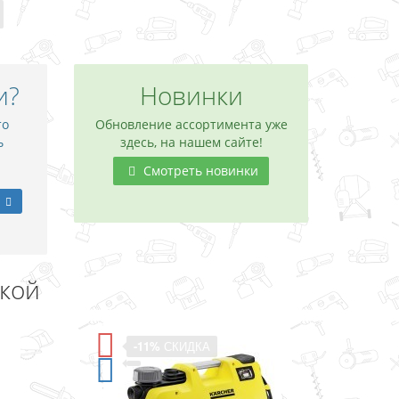
и?
Новинки
то
Обновление ассортимента уже
ь
здесь, на нашем сайте!
Смотреть новинки
дкой
-11%
СКИДКА