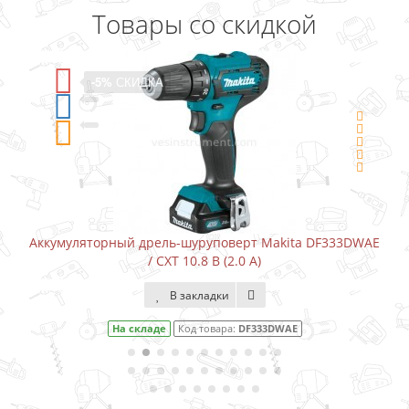
Товары со скидкой
-5%
СКИДКА
Аккумуляторный дрель-шуруповерт Makita DF333DWAE
/ CXT 10.8 В (2.0 А)
В закладки
На складе
Код товара:
DF333DWAE