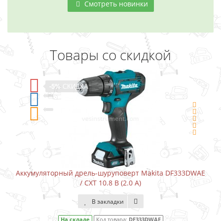
Смотреть новинки
Товары со скидкой
-5%
СКИДКА
Аккумуляторный дрель-шуруповерт Makita DF333DWAE
/ CXT 10.8 В (2.0 А)
В закладки
На складе
Код товара:
DF333DWAE