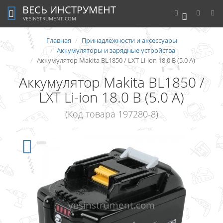
ВЕСЬ ИНСТРУМЕНТ
0
VESINSTRUMENT.COM
Главная
Принадлежности и аксессуары
Аккумуляторы и зарядные устройства
Аккумулятор Makita BL1850 / LXT Li-ion 18.0 В (5.0 А)
Аккумулятор Makita BL1850 /
LXT Li-ion 18.0 В (5.0 А)
(Код товара 197280-8)