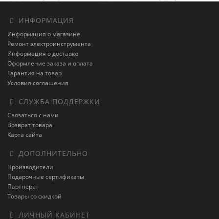
ИНФОРМАЦИЯ
Информация о магазине
Ремонт электроинструмента
Информация о доставке
Оформление заказа и оплата
Гарантия на товар
Условия соглашения
СЛУЖБА ПОДДЕРЖКИ
Связаться с нами
Возврат товара
Карта сайта
ДОПОЛНИТЕЛЬНО
Производители
Подарочные сертификаты
Партнёры
Товары со скидкой
ЛИЧНЫЙ КАБИНЕТ