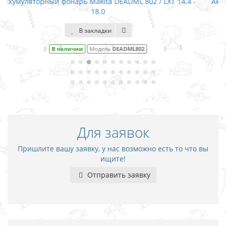
T 14.4 -
Аккумуляторная цепная пила Makita DUC122Z / LXT 
(без АКБ)
В закладки
В наличии
Модель
DUC122Z
Для заявок
Пришлите вашу заявку, у нас возможно есть то что вы
ищите!
Отправить заявку