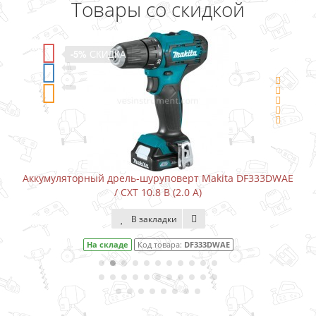
Товары со скидкой
-5%
СКИДКА
Аккумуляторный дрель-шуруповерт Makita DF333DWAE
/ CXT 10.8 В (2.0 А)
В закладки
На складе
Код товара:
DF333DWAE