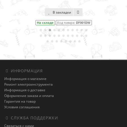
В закладки
На складе
Код товара:
DF001DW
ИНФОРМАЦИЯ
Информация о магазине
Ремонт электроинструмента
Информация о доставке
Оформление заказа и оплата
Гарантия на товар
Условия соглашения
СЛУЖБА ПОДДЕРЖКИ
Связаться с нами