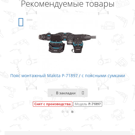
Рекомендуемые товары
Пояс монтажный Makita P-71897 / с поясными сумками
В закладки
Снят с производства
Модель
P-71897