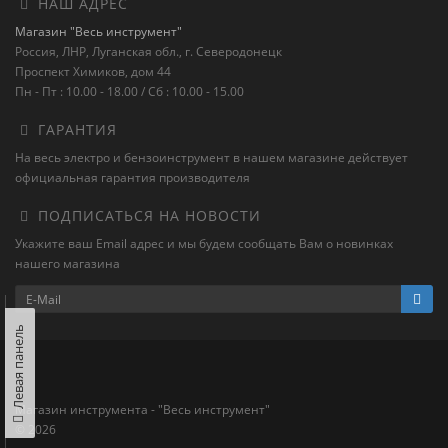
НАШ АДРЕС
Магазин "Весь инструмент"
Россия, ЛНР, Луганская обл., г. Северодонецк
Проспект Химиков, дом 44
Пн - Пт : 10.00 - 18.00 / Сб : 10.00 - 15.00
ГАРАНТИЯ
На весь электро и бензоинструмент в нашем магазине действует
официальная гарантия производителя
ПОДПИСАТЬСЯ НА НОВОСТИ
Укажите ваш Email адрес и мы будем сообщать Вам о новинках
нашего магазина
Левая панель
Магазин инструмента - "Весь инструмент"
© 2026