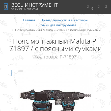
ВЕСЬ ИНСТРУМЕНТ
0
VESINSTRUMENT.COM
Главная
Принадлежности и аксессуары
Сумки для инструмента
Пояс монтажный Makita P-71897 / с поясными сумками
Пояс монтажный Makita P-
71897 / с поясными сумками
(Код товара P-71897)