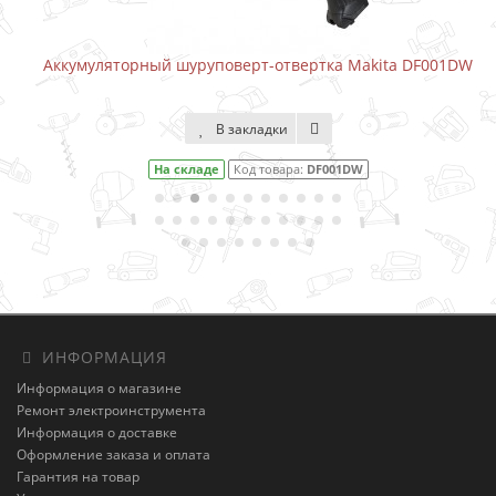
Аккумуляторный шуруповерт-отвертка Makita DF001DW
В закладки
На складе
Код товара:
DF001DW
ИНФОРМАЦИЯ
Информация о магазине
Ремонт электроинструмента
Информация о доставке
Оформление заказа и оплата
Гарантия на товар