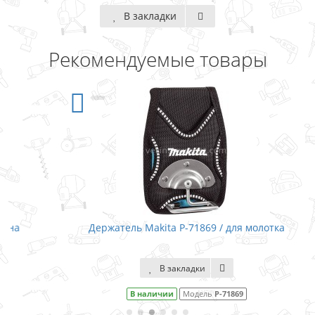
В закладки
Рекомендуемые товары
Держатель Makita P-71869 / для молотка
В закладки
В наличии
Модель
P-71869