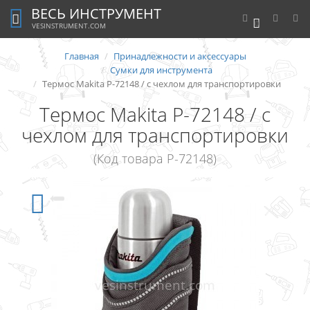
ВЕСЬ ИНСТРУМЕНТ
0
VESINSTRUMENT.COM
Главная
Принадлежности и аксессуары
Сумки для инструмента
Термос Makita P-72148 / с чехлом для транспортировки
Термос Makita P-72148 / с
чехлом для транспортировки
(Код товара P-72148)