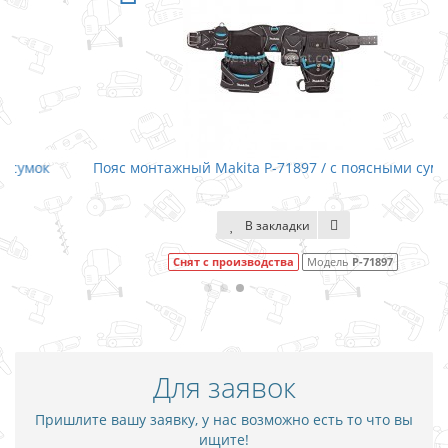
Пояс монтажный Makita P-71897 / с поясными сумками
В закладки
Снят с производства
Модель
P-71897
Для заявок
Пришлите вашу заявку, у нас возможно есть то что вы
ищите!