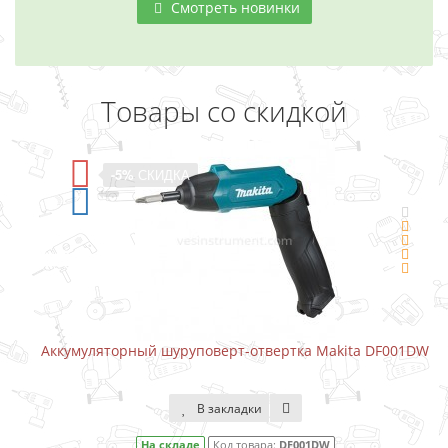
Смотреть новинки
Товары со скидкой
-5%
СКИДКА
Аккумуляторный шуруповерт-отвертка Makita DF001DW
В закладки
На складе
Код товара:
DF001DW