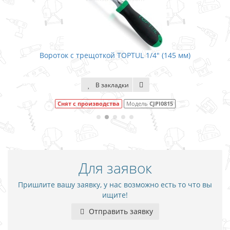
Вороток с трещоткой TOPTUL 1/4" (145 мм)
В
В закладки
Снят с производства
Модель
CJPI0815
Для заявок
Пришлите вашу заявку, у нас возможно есть то что вы
ищите!
Отправить заявку