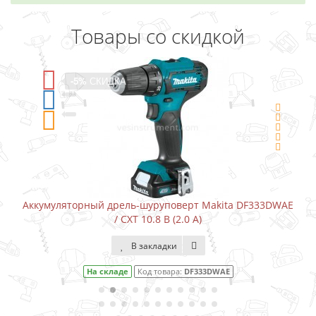
Товары со скидкой
-5%
СКИДКА
Аккумуляторный дрель-шуруповерт Makita DF333DWAE
/ CXT 10.8 В (2.0 А)
В закладки
На складе
Код товара:
DF333DWAE