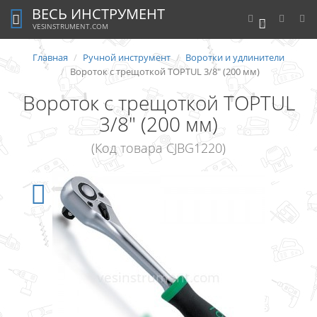
ВЕСЬ ИНСТРУМЕНТ
0
VESINSTRUMENT.COM
Главная
Ручной инструмент
Воротки и удлинители
Вороток с трещоткой TOPTUL 3/8" (200 мм)
Вороток с трещоткой TOPTUL
3/8" (200 мм)
(Код товара CJBG1220)