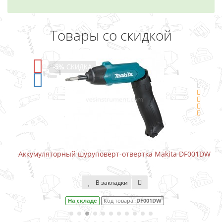
Товары со скидкой
-5%
СКИДКА
Аккумуляторный шуруповерт-отвертка Makita DF001DW
В закладки
На складе
Код товара:
DF001DW