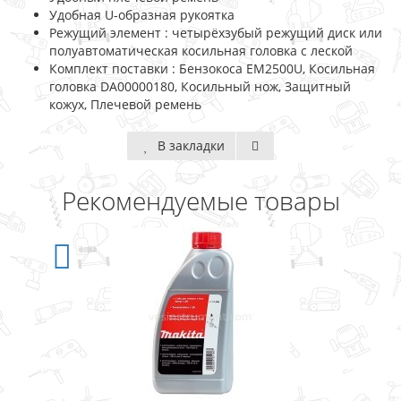
Удобная U-образная рукоятка
Режущий элемент : четырёхзубый режущий диск или
полуавтоматическая косильная головка с леской
Комплект поставки : Бензокоса EM2500U, Косильная
головка DA00000180, Косильный нож, Защитный
кожух, Плечевой ремень
В закладки
Рекомендуемые товары