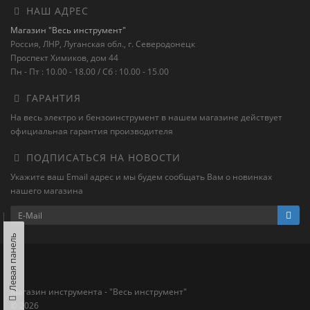
НАШ АДРЕС
Магазин "Весь инструмент"
Россия, ЛНР, Луганская обл., г. Северодонецк
Проспект Химиков, дом 44
Пн - Пт : 10.00 - 18.00 / Сб : 10.00 - 15.00
ГАРАНТИЯ
На весь электро и бензоинструмент в нашем магазине действует
официальная гарантия производителя
ПОДПИСАТЬСЯ НА НОВОСТИ
Укажите ваш Email адрес и мы будем сообщать Вам о новинках
нашего магазина
Левая панель
Магазин инструмента - "Весь инструмент"
© 2026