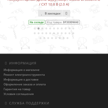
/ CXT 10.8 В (2.0 А)
В закладки
На складе
Код товара:
DF333DWAE
ИНФОРМАЦИЯ
Информация о магазине
Ремонт электроинструмента
Информация о доставке
Оформление заказа и оплата
Гарантия на товар
Условия соглашения
СЛУЖБА ПОДДЕРЖКИ