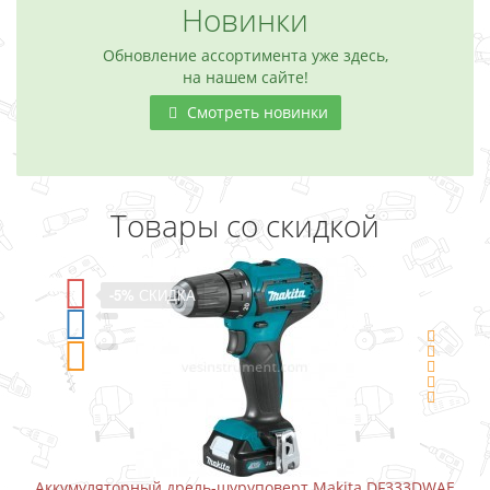
Новинки
Обновление ассортимента уже здесь,
на нашем сайте!
Смотреть новинки
Товары со скидкой
-5%
СКИДКА
Аккумуляторный дрель-шуруповерт Makita DF333DWAE