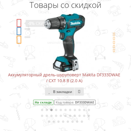
Товары со скидкой
-5%
СКИДКА
a DF333DWAE
Аккумуляторный шуруповерт-отвертка Makita 
В закладки
На складе
Код товара:
DF001DW