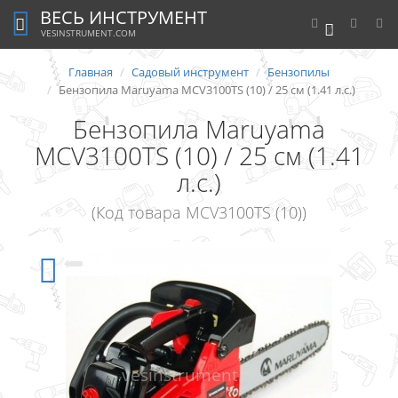
ВЕСЬ ИНСТРУМЕНТ
0
VESINSTRUMENT.COM
Главная
Садовый инструмент
Бензопилы
Бензопила Maruyama MCV3100TS (10) / 25 см (1.41 л.с.)
Бензопила Maruyama
MCV3100TS (10) / 25 см (1.41
л.с.)
(Код товара MCV3100TS (10))