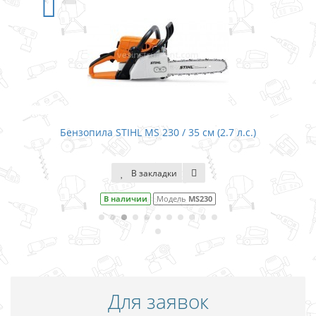
Бензопила STIHL MS 230 / 35 см (2.7 л.с.)
В закладки
В наличии
Модель
MS230
Для заявок