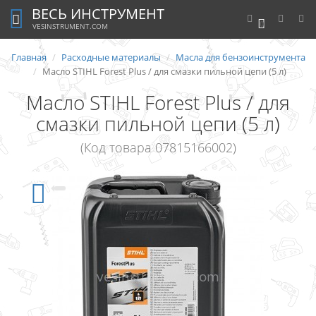
ВЕСЬ ИНСТРУМЕНТ
0
VESINSTRUMENT.COM
Главная
Расходные материалы
Масла для бензоинструмента
Масло STIHL Forest Plus / для смазки пильной цепи (5 л)
Масло STIHL Forest Plus / для
смазки пильной цепи (5 л)
(Код товара 07815166002)