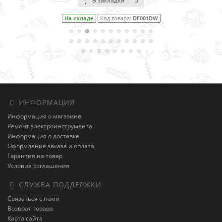
В закладки
На складе
Код товара:
DF001DW
ИНФОРМАЦИЯ
Информация о магазине
Ремонт электроинструмента
Информация о доставке
Оформление заказа и оплата
Гарантия на товар
Условия соглашения
СЛУЖБА ПОДДЕРЖКИ
Связаться с нами
Возврат товара
Карта сайта