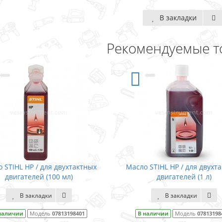
В закладки
Рекомендуемые т
 STIHL HP / для двухтактных
Масло STIHL HP / для двухт
двигателей (100 мл)
двигателей (1 л)
В закладки
В закладки
наличии
Модель
07813198401
В наличии
Модель
07813198