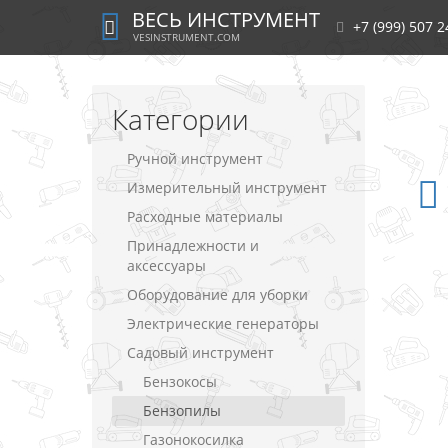
ВЕСЬ ИНСТРУМЕНТ
+7 (999) 507 2
VESINSTRUMENT.COM
Категории
Ручной инструмент
Измерительный инструмент
Расходные материалы
Принадлежности и
аксессуары
Оборудование для уборки
Электрические генераторы
Садовый инструмент
Бензокосы
Бензопилы
Газонокосилка