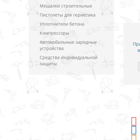
Мешалки строительные
Пистолеты для герметика
Уплотнители бетона
Компрессоры
Автомобильные зарядные
При
устройства
в
Средства индивидуальной
защиты
-5%
СКИДКА