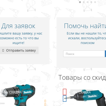
Для заявок
Помочь найт
шлите вашу заявку, у нас
Если вы не нашли то, ч
озможно есть то что вы
искали, воспользуйтес
ищите!
поиском
Отправить заявку
Товары со ски
-5%
СКИДКА
-5%
СКИДКА