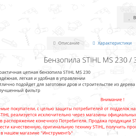
В
Описание
Характеристики
Бензопила STIHL MS 230 / 35
рактичная цепная бензопила STIHL MS 230
адёжная, легкая и удобная в управлении
тлично подойдет для заготовки дров и строительстве из дерева
лучшенный фильтр
Внимание !
мые покупатели, с целью защиты потребителей от подделок на
STIHL реализуется исключительно через магазины официальны
 в распоряжение конечного Потребителя. Продажа продукции S
ести качественную, оригинальную технику STIHL, получить про
 в нашем магазине "ИнструментЪ"