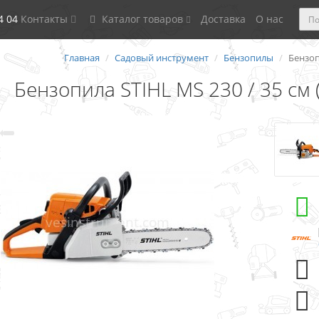
4 04
Контакты
Каталог товаров
Доставка
О нас
Главная
Садовый инструмент
Бензопилы
Бензопи
Бензопила STIHL MS 230 / 35 см (2