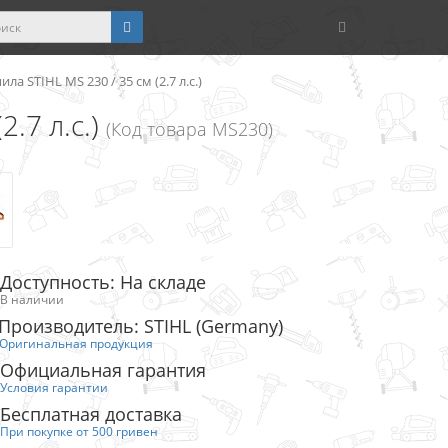
ла STIHL MS 230 / 35 см (2.7 л.с.)
.7 л.с.)
(Код товара MS230)
Доступность: На складе
В наличии
Производитель: STIHL (Germany)
Оригинальная продукция
Официальная гарантия
Условия гарантии
Бесплатная доставка
При покупке от 500 гривен