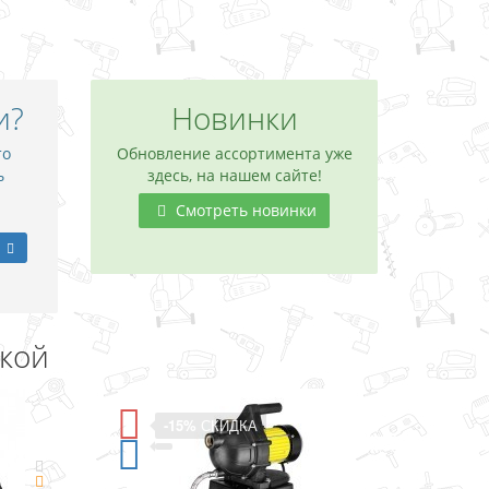
и?
Новинки
то
Обновление ассортимента уже
ь
здесь, на нашем сайте!
Смотреть новинки
дкой
-15%
СКИДКА