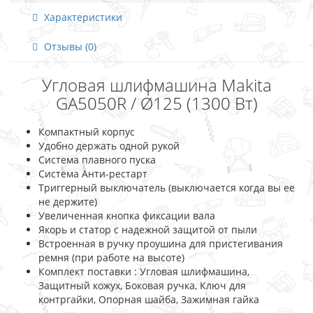
Характеристики
Отзывы (0)
Угловая шлифмашина Makita
GA5050R / Ø125 (1300 Вт)
Компактный корпус
Удобно держать одной рукой
Система плавного пуска
Система Анти-рестарт
Триггерный выключатель (выключается когда вы ее
не держите)
Увеличенная кнопка фиксации вала
Якорь и статор с надежной защитой от пыли
Встроенная в ручку проушина для пристегивания
ремня (при работе на высоте)
Комплект поставки : Угловая шлифмашина,
Защитный кожух, Боковая ручка, Ключ для
контргайки, Опорная шайба, Зажимная гайка