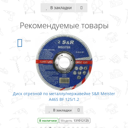
В закладки
Рекомендуемые товары
Диск отрезной по металлу/нержавейке S&R Meister
A46S BF 125/1.2
В закладки
В наличии
Модель
131012125