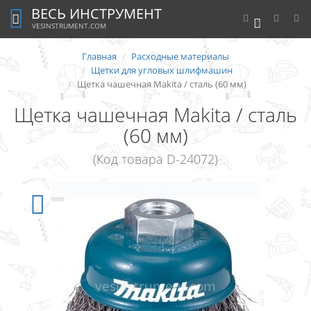
ВЕСЬ ИНСТРУМЕНТ
0
VESINSTRUMENT.COM
Главная
Расходные материалы
Щетки для угловых шлифмашин
Щетка чашечная Makita / сталь (60 мм)
Щетка чашечная Makita / сталь
(60 мм)
(Код товара D-24072)