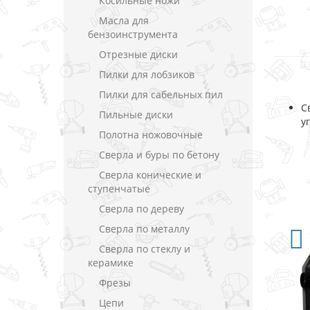
Косильные ножи
Масла для
бензоинструмента
Отрезные диски
Пилки для лобзиков
Пилки для сабельных пил
С
Пильные диски
у
Полотна ножовочные
Сверла и буры по бетону
Сверла конические и
ступенчатые
Сверла по дереву
Сверла по металлу
Сверла по стеклу и
керамике
Фрезы
Цепи