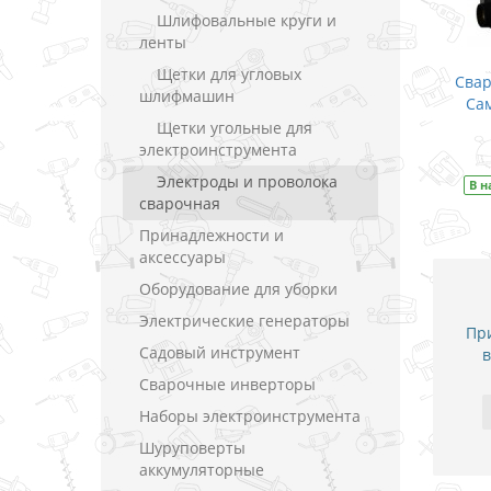
Шлифовальные круги и
ленты
Щетки для угловых
Свар
шлифмашин
Сам
Щетки угольные для
электроинструмента
Электроды и проволока
В 
сварочная
Принадлежности и
аксессуары
Оборудование для уборки
Электрические генераторы
При
Садовый инструмент
в
Сварочные инверторы
Наборы электроинструмента
Шуруповерты
аккумуляторные