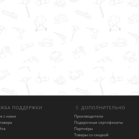
ЖБА ПОДДЕРЖКИ
ДОПОЛНИТЕЛЬНО
я с нами
Производители
товара
Подарочные сертификаты
йта
Партнёры
Товары со скидкой