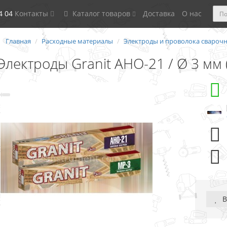
4 04
Контакты
Каталог товаров
Доставка
О нас
Главная
Расходные материалы
Электроды и проволока свароч
Электроды Granit АНО-21 / Ø 3 мм (
В