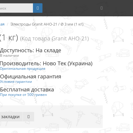
ная
Электроды Granit АНО-21 / Ø 3 мм (1 кг)
1 кг)
(Код товара Granit АНО-21)
Доступность: На складе
В наличии
Производитель: Ново Тек (Украина)
Оригинальная продукция
Официальная гарантия
Условия гарантии
Бесплатная доставка
При покупке от 500 гривен
 закладки