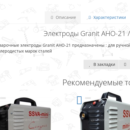
Описание
Характеристики
Электроды Granit АНО-21 / 
варочные электроды Granit АНО-21 предназначены : для ручной
глеродистых марок сталей
В закладки
Рекомендуемые т