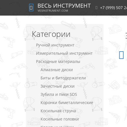
ВЕСЬ ИНСТРУМЕНТ
+7 (999) 507 2
VESINSTRUMENT.COM
Категории
Ручной инструмент
Измерительный инструмент
Расходные материалы
Алмазные диски
Биты и битодержатели
Зачистные диски
Зубила и пики SDS
Коронки биметаллические
Косильная струна
Косильные головки