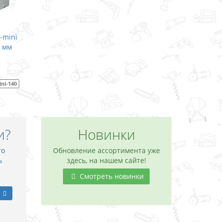
-mini
2 мм
ni-140
и?
Новинки
то
Обновление ассортимента уже
ь
здесь, на нашем сайте!
Смотреть новинки