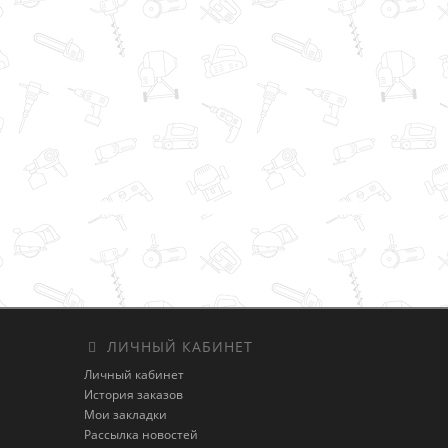
ЛИЧНЫЙ КАБИНЕТ
Личный кабинет
История заказов
Мои закладки
Рассылка новостей