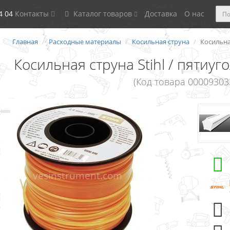
4 04
Контакты
Каталог товаров
Доставка
О нас
Главная
Расходные материалы
Косильная струна
Косильная
Косильная струна Stihl / пятиуг
(Код товара 00009303