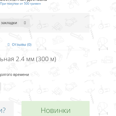
При покупке от 500 гривен
 закладки
Отзывы (0)
льная 2.4 мм (300 м)
долгого времени
и?
Новинки