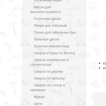
Косильные ножи
Масла для
бензоинструмента
Отрезные диски
Пилки для лобзиков
Пилки для сабельных пил
Пильные диски
Полотна ножовочные
Сверла и буры по бетону
Сверла конические и
О
ступенчатые
И
Сверла по дереву
Сверла по металлу
Сверла по стеклу и
керамике
Фрезы
Цепи