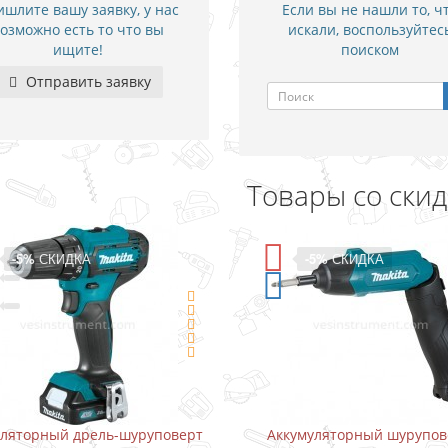
шлите вашу заявку, у нас
Если вы не нашли то, ч
озможно есть то что вы
искали, воспользуйтес
ищите!
поиском
Отправить заявку
Товары со ски
-5%
СКИДКА
-5%
СКИДКА
уляторный дрель-шуруповерт
Аккумуляторный шурупов