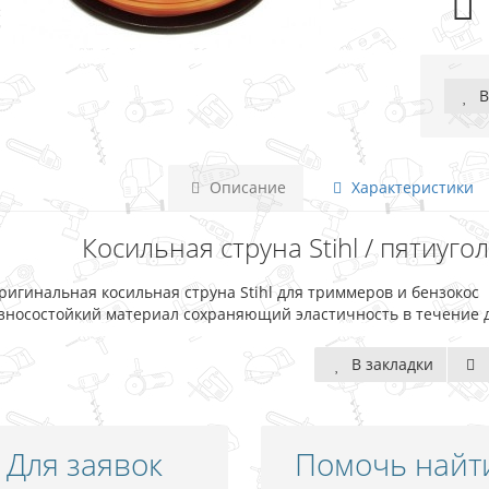
В
Описание
Характеристики
Косильная струна Stihl / пятиуго
ригинальная косильная струна Stihl для триммеров и бензокос
зносостойкий материал сохраняющий эластичность в течение 
В закладки
Для заявок
Помочь найт