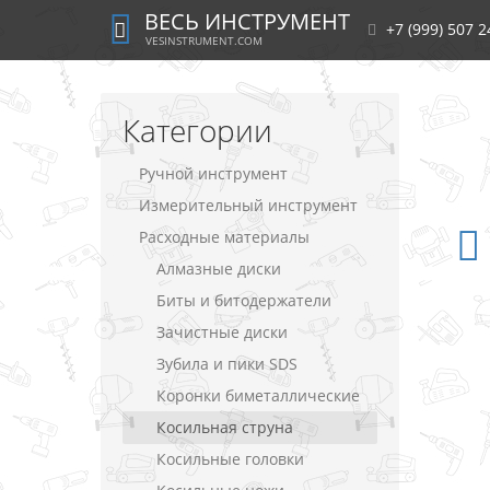
ВЕСЬ ИНСТРУМЕНТ
+7 (999) 507 2
VESINSTRUMENT.COM
Категории
Ручной инструмент
Измерительный инструмент
Расходные материалы
Алмазные диски
Биты и битодержатели
Зачистные диски
Зубила и пики SDS
Коронки биметаллические
Косильная струна
Косильные головки