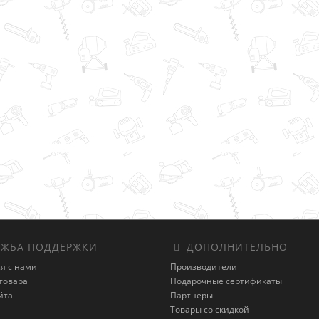
ЖБА ПОДДЕРЖКИ
ДОПОЛНИТЕЛЬНО
я с нами
Производители
товара
Подарочные сертификаты
йта
Партнёры
Товары со скидкой