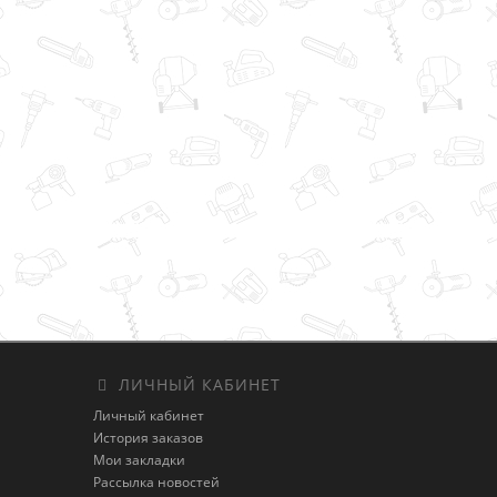
ЛИЧНЫЙ КАБИНЕТ
Личный кабинет
История заказов
Мои закладки
Рассылка новостей