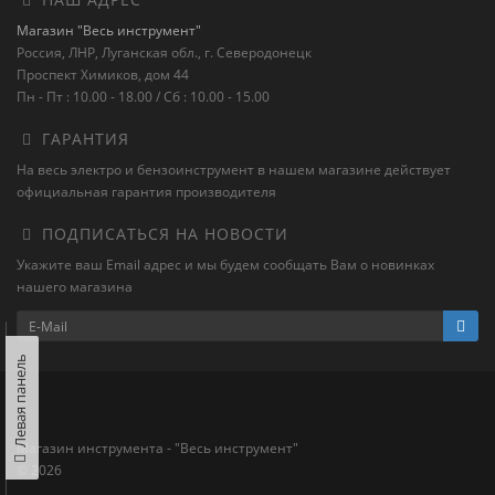
Магазин "Весь инструмент"
Россия, ЛНР, Луганская обл., г. Северодонецк
Проспект Химиков, дом 44
Пн - Пт : 10.00 - 18.00 / Сб : 10.00 - 15.00
ГАРАНТИЯ
На весь электро и бензоинструмент в нашем магазине действует
официальная гарантия производителя
ПОДПИСАТЬСЯ НА НОВОСТИ
Укажите ваш Email адрес и мы будем сообщать Вам о новинках
нашего магазина
Левая панель
Магазин инструмента - "Весь инструмент"
© 2026