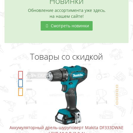
Новинки
Обновление ассортимента уже здесь,
на нашем сайте!
Смотреть новинки
Товары со скидкой
-5%
СКИДКА
ь-шуруповерт Makita DF333DWAE
Аккумуляторный шурупове