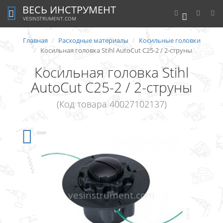
ВЕСЬ ИНСТРУМЕНТ
0
VESINSTRUMENT.COM
Главная
Расходные материалы
Косильные головки
Косильная головка Stihl AutoCut C25-2 / 2-струны
Косильная головка Stihl
AutoCut C25-2 / 2-струны
(Код товара 40027102137)