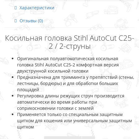
Характеристики
Отзывы (0)
Косильная головка Stihl AutoCut C25-
2 / 2-струны
Оригинальная полуавтоматическая косильная
головка Stihl AutoCut C25-2 комфортная версия
двухструнной косильной головки
Предназначена для тримминга у препятствий (стены,
лестницы, бордюры) и для обработки больших
площадей
Регулировка длины режущих струн производится
автоматически во время работы при
соприкосновении головки с землей
Применяется только со специальным защитным
щитком для кошения или универсальным защитным
щитком