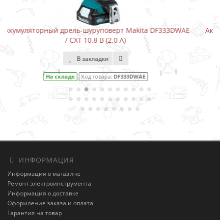
a DF333DWAE
Аккумуляторный шуруповерт-отвертка Makita 
В закладки
На складе
Код товара:
DF001DW
ИНФОРМАЦИЯ
Информация о магазине
Ремонт электроинструмента
Информация о доставке
Оформление заказа и оплата
Гарантия на товар