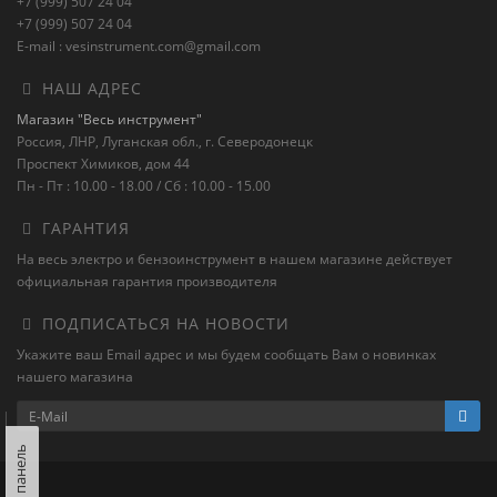
+7 (999) 507 24 04
+7 (999) 507 24 04
E-mail : vesinstrument.com@gmail.com
НАШ АДРЕС
Магазин "Весь инструмент"
Россия, ЛНР, Луганская обл., г. Северодонецк
Проспект Химиков, дом 44
Пн - Пт : 10.00 - 18.00 / Сб : 10.00 - 15.00
ГАРАНТИЯ
На весь электро и бензоинструмент в нашем магазине действует
официальная гарантия производителя
ПОДПИСАТЬСЯ НА НОВОСТИ
Укажите ваш Email адрес и мы будем сообщать Вам о новинках
нашего магазина
Левая панель