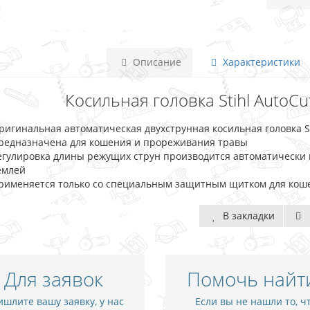
Описание
Характеристики
Косильная головка Stihl AutoCu
ригинальная автоматическая двухструнная косильная головка St
редназначена для кошения и прореживания травы
егулировка длины режущих струн производится автоматически 
емлей
рименяется только со специальным защитным щитком для ко
В закладки
Для заявок
Помочь найт
шлите вашу заявку, у нас
Если вы не нашли то, ч