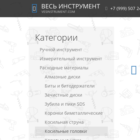
ВЕСЬ ИНСТРУМЕНТ
+7 (999) 507 2
VESINSTRUMENT.COM
Категории
Ручной инструмент
Измерительный инструмент
Расходные материалы
Алмазные диски
Биты и битодержатели
Зачистные диски
Зубила и пики SDS
Коронки биметаллические
Косильная струна
Косильные головки