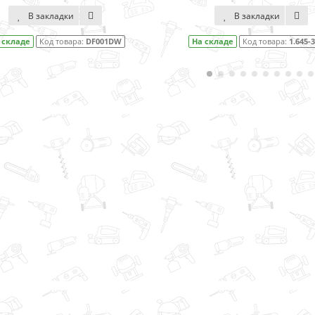
В закладки
В закладки
 складе
Код товара:
DF001DW
На складе
Код товара:
1.645-3