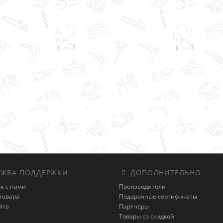
ЖБА ПОДДЕРЖКИ
ДОПОЛНИТЕЛЬНО
я с нами
Производители
товара
Подарочные сертификаты
йта
Партнёры
Товары со скидкой