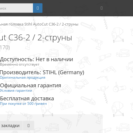
ная головка Stihl AutoCut C36-2 / 2-струны
ut C36-2 / 2-струны
170)
Доступность: Нет в наличии
Временно отсутствует
Производитель: STIHL (Germany)
Оригинальная продукция
Официальная гарантия
Условия гарантии
Бесплатная доставка
При покупке от 500 гривен
 закладки