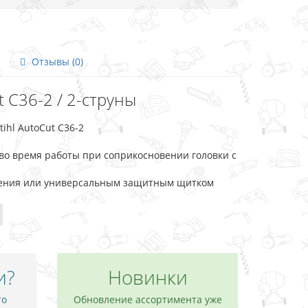
Отзывы (0)
t C36-2 / 2-струны
ihl AutoCut C36-2
во время работы при соприкосновении головки с
шения или универсальным защитным щитком
и?
Новинки
то
Обновление ассортимента уже