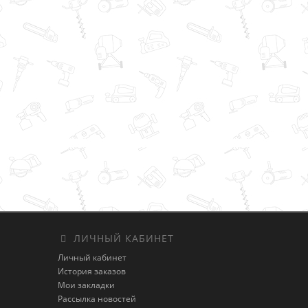
ЛИЧНЫЙ КАБИНЕТ
Личный кабинет
История заказов
Мои закладки
Рассылка новостей