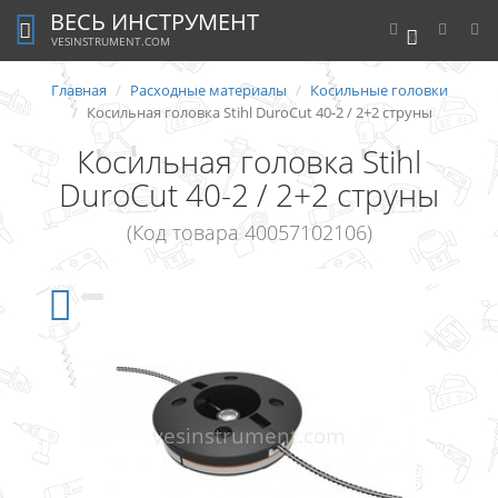
ВЕСЬ ИНСТРУМЕНТ
0
VESINSTRUMENT.COM
Главная
Расходные материалы
Косильные головки
Косильная головка Stihl DuroCut 40-2 / 2+2 струны
Косильная головка Stihl
DuroCut 40-2 / 2+2 струны
(Код товара 40057102106)