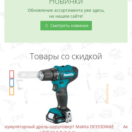
Новинки
Обновление ассортимента уже здесь,
на нашем сайте!
Смотреть новинки
Товары со скидкой
-5%
СКИДКА
ita DF333DWAE
Аккумуляторный шуруповерт-отвертка Maki