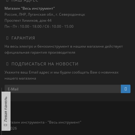
Магазин "Весь инструмент"
Россия, ЛНР, Луганская обл., г. Северодонецк
Проспект Химиков, дом 44
Пн - Пт : 10.00 - 18.00 / Сб : 10.00 - 15.00
ГАРАНТИЯ
На весь электро и бензоинструмент в нашем магазине действует
официальная гарантия производителя
ПОДПИСАТЬСЯ НА НОВОСТИ
Укажите ваш Email адрес и мы будем сообщать Вам о новинках
нашего магазина
Левая панель
Магазин инструмента - "Весь инструмент"
© 2026