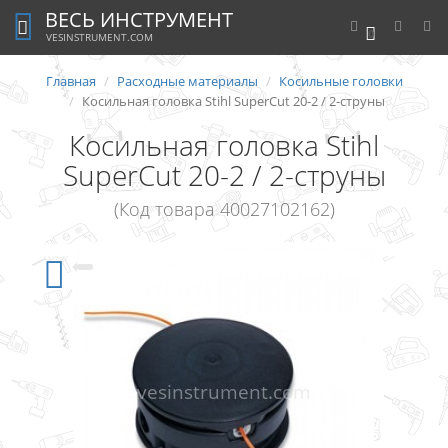
ВЕСЬ ИНСТРУМЕНТ
0
VESINSTRUMENT.COM
Главная
Расходные материалы
Косильные головки
Косильная головка Stihl SuperCut 20-2 / 2-струны
Косильная головка Stihl
SuperCut 20-2 / 2-струны
(Код товара 40027102162)