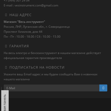
+7 (999) 507 24 04
E-mail : vesinstrument.com@gmail.com
НАШ АДРЕС
Магазин "Весь инструмент"
Россия, ЛНР, Луганская обл., г. Северодонецк
Проспект Химиков, дом 44
Пн - Пт : 10.00 - 18.00 / Сб : 10.00 - 15.00
ГАРАНТИЯ
На весь электро и бензоинструмент в нашем магазине действует
официальная гарантия производителя
ПОДПИСАТЬСЯ НА НОВОСТИ
Укажите ваш Email адрес и мы будем сообщать Вам о новинках
нашего магазина
Левая панель