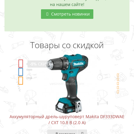
на нашем сайте!
Смотреть новинки
Товары со скидкой
-5%
СКИДКА
Аккумуляторный дрель-шуруповерт Makita DF333DWAE
/ CXT 10.8 В (2.0 А)
В закладки