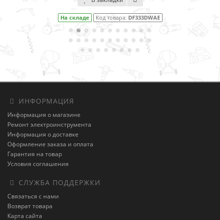
На складе
Код товара:
DF333DWAE
ИНФОРМАЦИЯ
Информация о магазине
Ремонт электроинструмента
Информация о доставке
Оформление заказа и оплата
Гарантия на товар
Условия соглашения
СЛУЖБА ПОДДЕРЖКИ
Связаться с нами
Возврат товара
Карта сайта