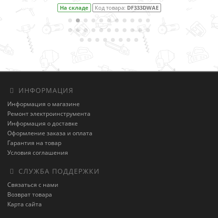
На складе
Код товара:
DF333DWAE
ИНФОРМАЦИЯ
Информация о магазине
Ремонт электроинструмента
Информация о доставке
Оформление заказа и оплата
Гарантия на товар
Условия соглашения
СЛУЖБА ПОДДЕРЖКИ
Связаться с нами
Возврат товара
Карта сайта