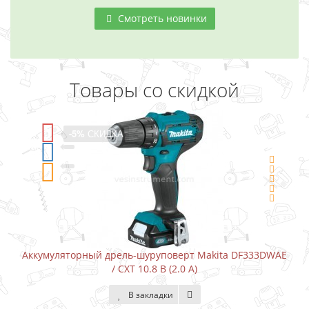
Смотреть новинки
Товары со скидкой
-5%
СКИДКА
Аккумуляторный дрель-шуруповерт Makita DF333DWAE
/ CXT 10.8 В (2.0 А)
В закладки