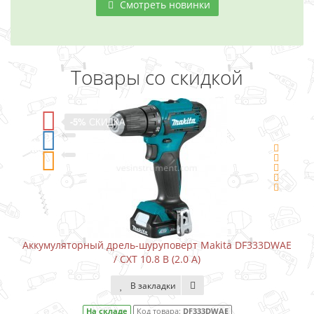
Смотреть новинки
Товары со скидкой
-5%
СКИДКА
Аккумуляторный дрель-шуруповерт Makita DF333DWAE
/ CXT 10.8 В (2.0 А)
В закладки
На складе
Код товара:
DF333DWAE