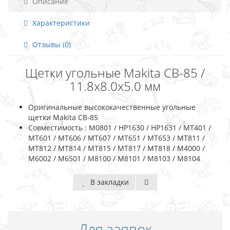
Описание
Характеристики
Отзывы (0)
Щетки угольные Makita CB-85 /
11.8х8.0х5.0 мм
Оригинальные высококачественные угольные
щетки Makita CB-85
Совместимость : M0801 / HP1630 / HP1631 / MT401 /
MT601 / MT606 / MT607 / MT651 / MT653 / MT811 /
MT812 / MT814 / MT815 / MT817 / MT818 / M4000 /
M6002 / M6501 / M8100 / M8101 / M8103 / M8104
В закладки
Для заявок