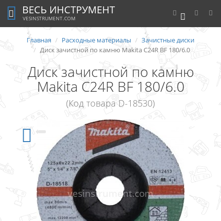
ВЕСЬ ИНСТРУМЕНТ
0
VESINSTRUMENT.COM
Главная
Расходные материалы
Зачистные диски
Диск зачистной по камню Makita C24R BF 180/6.0
Диск зачистной по камню
Makita C24R BF 180/6.0
(Код товара D-18530)