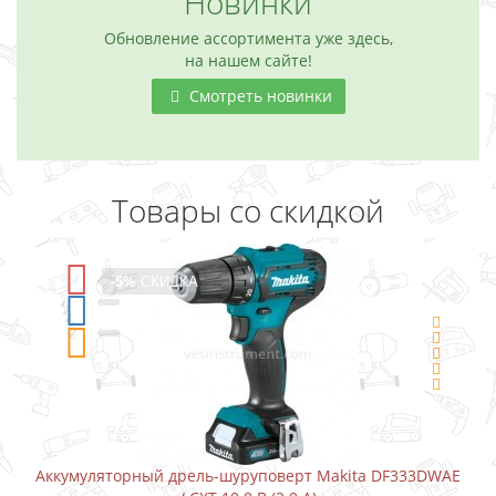
Новинки
Обновление ассортимента уже здесь,
на нашем сайте!
Смотреть новинки
Товары со скидкой
-5%
СКИДКА
рт Makita DF333DWAE
Аккумуляторный шуруповерт-отвертка