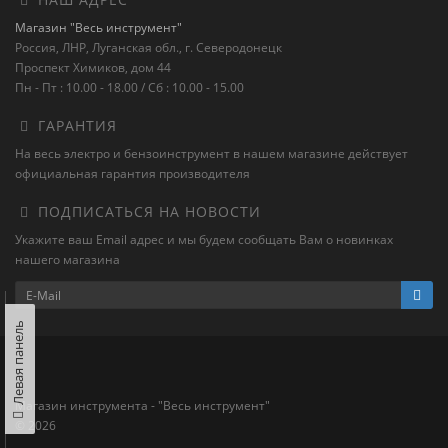
Магазин "Весь инструмент"
Россия, ЛНР, Луганская обл., г. Северодонецк
Проспект Химиков, дом 44
Пн - Пт : 10.00 - 18.00 / Сб : 10.00 - 15.00
ГАРАНТИЯ
На весь электро и бензоинструмент в нашем магазине действует
официальная гарантия производителя
ПОДПИСАТЬСЯ НА НОВОСТИ
Укажите ваш Email адрес и мы будем сообщать Вам о новинках
нашего магазина
Левая панель
Магазин инструмента - "Весь инструмент"
© 2026