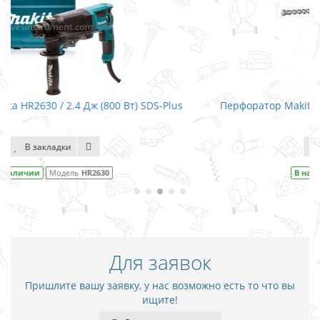
-Plus
Перфоратор Makita HR2641 / 2.4 Дж (800 Вт) SDS-Plu
В закладки
В наличии
Модель
HR2641
Для заявок
Пришлите вашу заявку, у нас возможно есть то что вы
ищите!