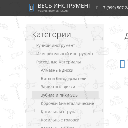
ВЕСЬ ИНСТРУМЕНТ
+7 (999) 507 2
VESINSTRUMENT.COM
Категории
Ручной инструмент
Измерительный инструмент
Расходные материалы
Алмазные диски
Биты и битодержатели
Зачистные диски
Зубила и пики SDS
Коронки биметаллические
Косильная струна
Косильные головки