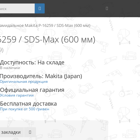
мидальное Makita P-16259 / SDS-Max (600 мм)
259 / SDS-Max (600 мм)
9)
Доступность: На складе
В наличии
Производитель: Makita (Japan)
Оригинальная продукция
Официальная гарантия
Условия гарантии
Бесплатная доставка
При покупке от 500 гривен
 закладки