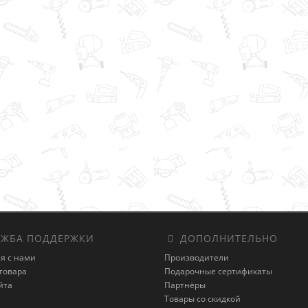
ЖБА ПОДДЕРЖКИ
ДОПОЛНИТЕЛЬНО
я с нами
Производители
товара
Подарочные сертификаты
йта
Партнёры
Товары со скидкой