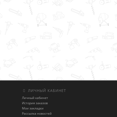
ЛИЧНЫЙ КАБИНЕТ
Личный кабинет
История заказов
Мои закладки
Рассылка новостей