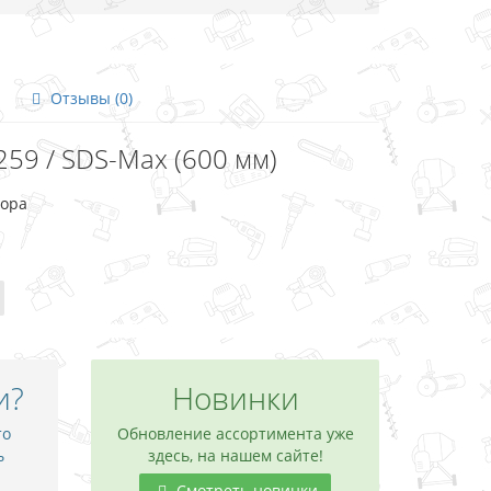
Отзывы (0)
59 / SDS-Max (600 мм)
тора
и?
Новинки
то
Обновление ассортимента уже
ь
здесь, на нашем сайте!
Смотреть новинки